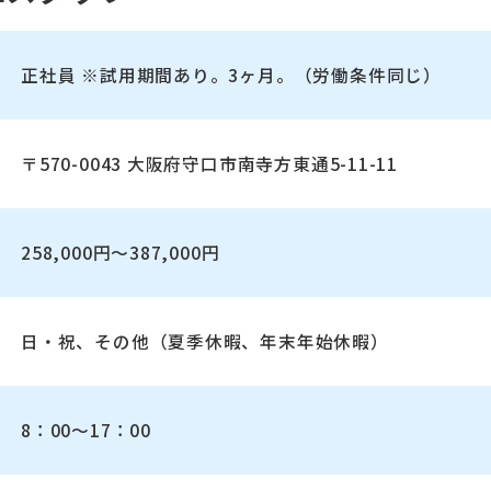
正社員 ※試用期間あり。3ヶ月。（労働条件同じ）
〒570-0043 大阪府守口市南寺方東通5-11-11
258,000円～387,000円
日・祝、その他（夏季休暇、年末年始休暇）
8：00～17：00