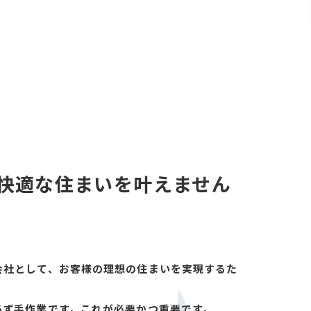
快適な住まいを叶えません
会社として、お客様の理想の住まいを実現するた
必ず手作業です。これが必要かつ重要です。